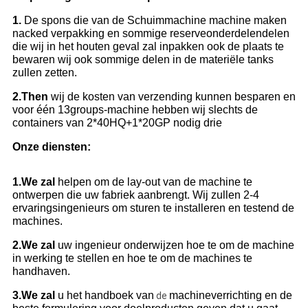
1.
De spons die van de Schuimmachine machine maken
nacked verpakking en sommige reserveonderdelendelen
die wij in het houten geval zal inpakken ook de plaats te
bewaren wij ook sommige delen in de materiële tanks
zullen zetten.
2.Then
wij de kosten van verzending kunnen besparen en
voor één 13groups-machine hebben wij slechts de
containers van 2*40HQ+1*20GP nodig drie
Onze diensten:
1.We zal
helpen om de lay-out van de machine te
ontwerpen die uw fabriek aanbrengt. Wij zullen 2-4
ervaringsingenieurs om sturen te installeren en testend de
machines.
2.We zal
uw ingenieur onderwijzen hoe te om de machine
in werking te stellen en hoe te om de machines te
handhaven.
3.We zal
u het handboek van
machineverrichting en de
de