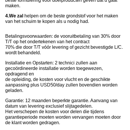
beste formulering voor doelproducten geven dat u gaat
maken.
4.We zal
helpen om de beste grondstof voor het maken
van het schuim te kopen als u nodig had.
Betalingsvoorwaarden: de vooruitbetaling van 30% door
T/T op het ondertekenen van het contract
70% die door T/T vóór levering of gezicht bevestigde L/C.
wordt behandeld.
Installatie en Opstarten: 2 technici zullen aan
gecoördineerde installatie worden toegewezen,
opdragend en
de opleiding, de kosten voor vlucht en de geschikte
aanpassing plus USD50/day zullen bovendien worden
geladen.
Garantie: 12 maanden beperkte garantie. Aanvang van
datum van levering exclusief slijtagedelen.
Het verschepen de kosten voor delen die tijdens
garantieperiode moeten worden vervangen moeten door
de klant worden gedragen.