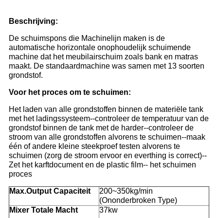
Beschrijving:
De schuimspons die Machinelijn maken is de
automatische horizontale onophoudelijk schuimende
machine dat het meubilairschuim zoals bank en matras
maakt. De standaardmachine was samen met 13 soorten
grondstof.
Voor het proces om te schuimen:
Het laden van alle grondstoffen binnen de materiële tank
met het ladingssysteem--controleer de temperatuur van de
grondstof binnen de tank met de harder--controleer de
stroom van alle grondstoffen alvorens te schuimen--maak
één of andere kleine steekproef testen alvorens te
schuimen (zorg de stroom ervoor en everthing is correct)--
Zet het karftdocument en de plastic film-- het schuimen
proces
Max.Output Capaciteit
200~350kg/min
(Ononderbroken Type)
Mixer Totale Macht
37kw